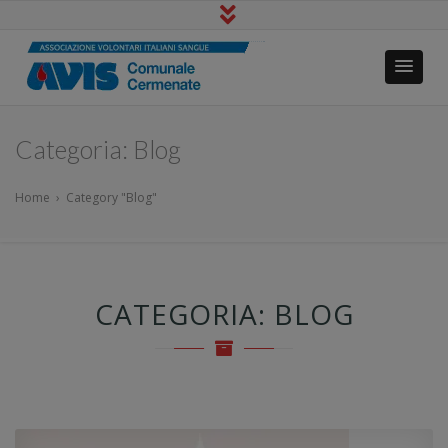
Avis Cermenate
Io Dono Tu Vivi
Categoria:
Blog
Home
›
Category "Blog"
CATEGORIA:
BLOG