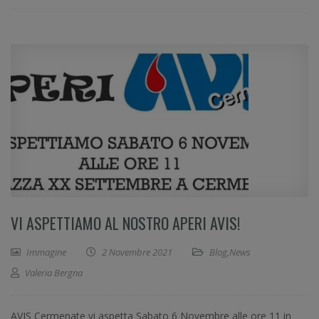
VI ASPETTIAMO AL NOSTRO APERI AVIS!
Immagine
2 Novembre 2021
Blog
,
News
Valeria Bergna
AVIS Cermenate vi aspetta Sabato 6 Novembre alle ore 11 in