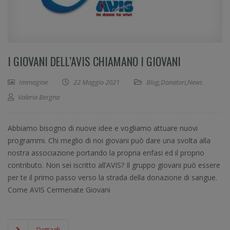
I GIOVANI DELL’AVIS CHIAMANO I GIOVANI
Immagine
22 Maggio 2021
Blog
,
Donatori
,
News
Valeria Bergna
Abbiamo bisogno di nuove idee e vogliamo attuare nuovi
programmi. Chi meglio di noi giovani può dare una svolta alla
nostra associazione portando la propria enfasi ed il proprio
contributo. Non sei iscritto all’AVIS? Il gruppo giovani può essere
per te il primo passo verso la strada della donazione di sangue.
Come AVIS Cermenate Giovani
Dettagli