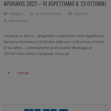
APERIAVIS 2022 – VI ASPETTIAMO IL 23 OTTOBRE!
Immagine
26 Settembre 2022
Blog
,
News
Valeria Bergna
Tu porta un amico… all’aperitivo ci pensiamo noi!Vi aspettiamo
numerosi Domenica 23 Ottobre dalle ore 12.00 presso il Parco
di Via Alfieri – CermenatePer prenotazioni WhatsApp al
3351871004. Evento Facebook: clicca qui
Dettagli