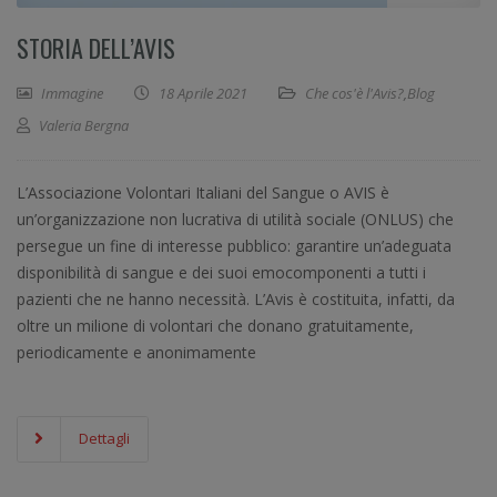
STORIA DELL’AVIS
Immagine
18 Aprile 2021
Che cos'è l'Avis?
,
Blog
Valeria Bergna
L’Associazione Volontari Italiani del Sangue o AVIS è
un’organizzazione non lucrativa di utilità sociale (ONLUS) che
persegue un fine di interesse pubblico: garantire un’adeguata
disponibilità di sangue e dei suoi emocomponenti a tutti i
pazienti che ne hanno necessità. L’Avis è costituita, infatti, da
oltre un milione di volontari che donano gratuitamente,
periodicamente e anonimamente
Dettagli