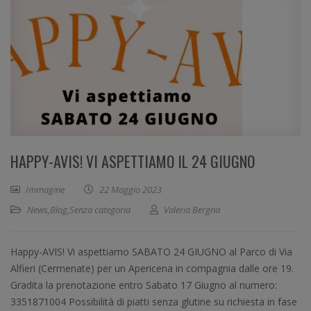
HAPPY-AVIS! VI ASPETTIAMO IL 24 GIUGNO
Immagine
22 Maggio 2023
News
,
Blog
,
Senza categoria
Valeria Bergna
Happy-AVIS! Vi aspettiamo SABATO 24 GIUGNO al Parco di Via
Alfieri (Cermenate) per un Apericena in compagnia dalle ore 19.
Gradita la prenotazione entro Sabato 17 Giugno al numero:
3351871004 Possibilità di piatti senza glutine su richiesta in fase