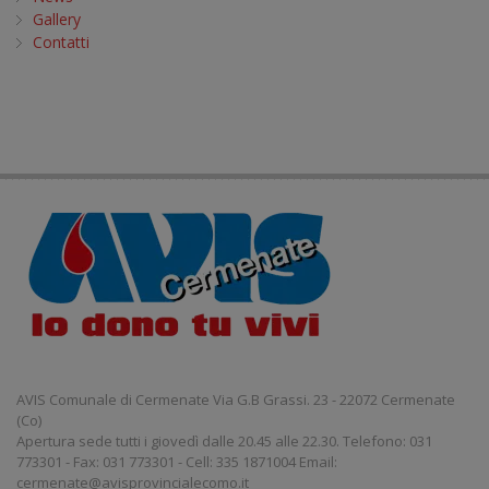
Gallery
Contatti
AVIS Comunale di Cermenate Via G.B Grassi. 23 - 22072 Cermenate
(Co)
Apertura sede tutti i giovedì dalle 20.45 alle 22.30. Telefono: 031
773301 - Fax: 031 773301 - Cell: 335 1871004 Email:
cermenate@avisprovincialecomo.it