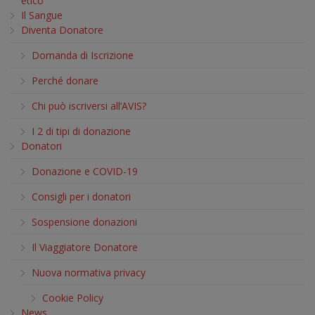
etico
Il Sangue
Diventa Donatore
Domanda di Iscrizione
Perché donare
Chi può iscriversi all’AVIS?
I 2 di tipi di donazione
Donatori
Donazione e COVID-19
Consigli per i donatori
Sospensione donazioni
Il Viaggiatore Donatore
Nuova normativa privacy
Cookie Policy
News