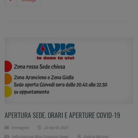
APERTURA SEDE. ORARI E APERTURE COVID-19
Immagine
20 Aprile 2021
Informazioni
,
Blog
,
Donatori
,
News
Valeria Bergna