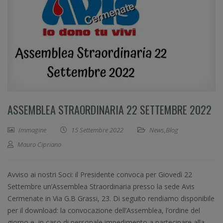
ASSEMBLEA STRAORDINARIA 22 SETTEMBRE 2022
Immagine
15 Settembre 2022
News
,
Blog
Mauro Cipriano
Avviso ai nostri Soci: il Presidente convoca per Giovedì 22
Settembre un’Assemblea Straordinaria presso la sede Avis
Cermenate in Via G.B Grassi, 23. Di seguito rendiamo disponibile
per il download: la convocazione dell’Assemblea, l’ordine del
giorno e, in caso di personale impedimento a partecipare alla