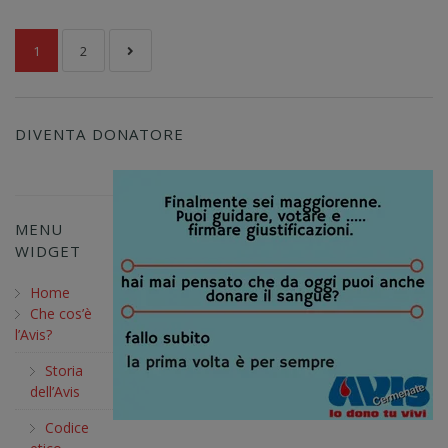
1
2
DIVENTA DONATORE
MENU
WIDGET
Home
Che cos’è
l’Avis?
Storia
dell’Avis
Codice