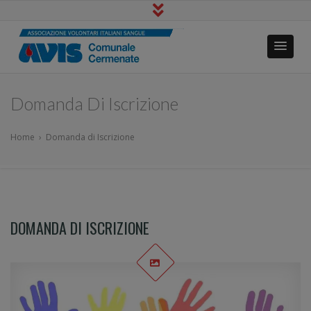
Avis Cermenate
Io Dono Tu Vivi
Domanda Di Iscrizione
Home
›
Domanda di Iscrizione
DOMANDA DI ISCRIZIONE