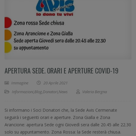
APERTURA SEDE. ORARI E APERTURE COVID-19
Immagine
20 Aprile 2021
Informazioni
,
Blog
,
Donatori
,
News
Valeria Bergna
Si informano i Soci Donatori che, la Sede Avis Cermenate
seguirà i seguenti orari e aperture. Zona Gialla e Zona
Arancione: apertura Sede ogni Giovedì sera dalle 20.45 alle 22.30
solo su appuntamento. Zona Rossa: la Sede resterà chiusa.