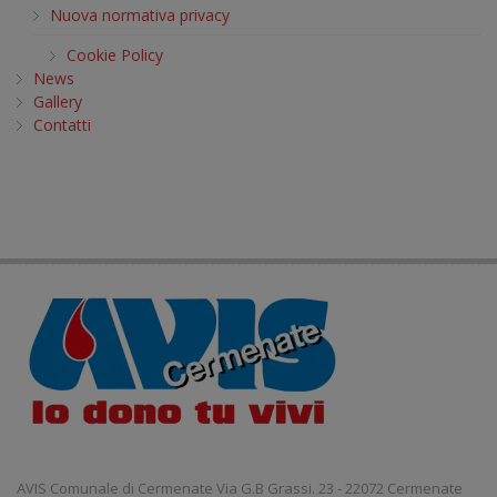
Nuova normativa privacy
Cookie Policy
News
Gallery
Contatti
AVIS Comunale di Cermenate Via G.B Grassi. 23 - 22072 Cermenate