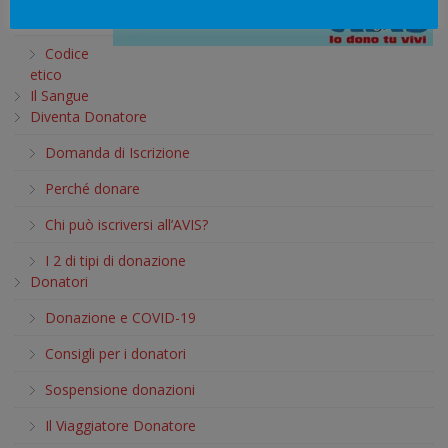
dell’Avis
Codice
etico
Il Sangue
Diventa Donatore
Domanda di Iscrizione
Perché donare
Chi può iscriversi all’AVIS?
I 2 di tipi di donazione
Donatori
Donazione e COVID-19
Consigli per i donatori
Sospensione donazioni
Il Viaggiatore Donatore