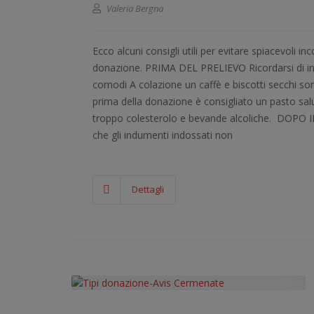
Valeria Bergna
Ecco alcuni consigli utili per evitare spiacevoli i
donazione. PRIMA DEL PRELIEVO Ricordarsi di i
comodi A colazione un caffè e biscotti secchi s
prima della donazione è consigliato un pasto sal
troppo colesterolo e bevande alcoliche. DOPO I
che gli indumenti indossati non
Dettagli