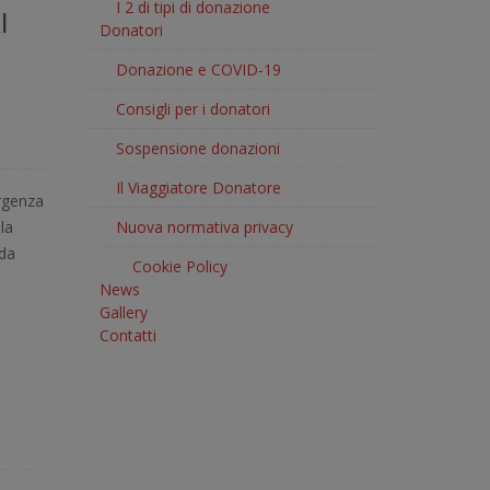
I 2 di tipi di donazione
I
Donatori
Donazione e COVID-19
Consigli per i donatori
Sospensione donazioni
Il Viaggiatore Donatore
ergenza
la
Nuova normativa privacy
 da
Cookie Policy
News
Gallery
Contatti