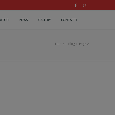
ATORI
NEWS
GALLERY
CONTATTI
Home
›
Blog
›
Page 2