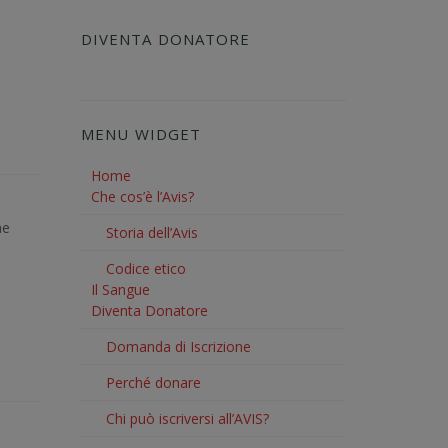
DIVENTA DONATORE
MENU WIDGET
Home
Che cos’è l’Avis?
he
Storia dell’Avis
Codice etico
Il Sangue
Diventa Donatore
Domanda di Iscrizione
Perché donare
Chi può iscriversi all’AVIS?