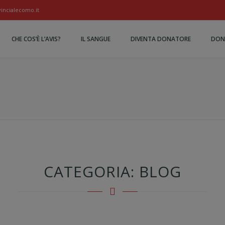
ncialecomo.it
CHE COS’È L’AVIS?
IL SANGUE
DIVENTA DONATORE
DON
CATEGORIA:
BLOG