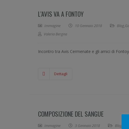
L’AVIS VA A FONTOY
Immagine
10 Gennaio 2018
Blog
,
Ga
Valeria Bergna
Incontro tra Avis Cermenate e gli amici di Fonto
Dettagli
COMPOSIZIONE DEL SANGUE
Immagine
3 Gennaio 2018
Blog
,
Il 