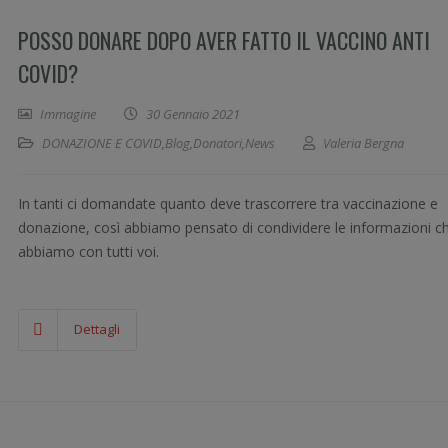
POSSO DONARE DOPO AVER FATTO IL VACCINO ANTI
COVID?
Immagine
30 Gennaio 2021
DONAZIONE E COVID
,
Blog
,
Donatori
,
News
Valeria Bergna
In tanti ci domandate quanto deve trascorrere tra vaccinazione e
donazione, così abbiamo pensato di condividere le informazioni c
abbiamo con tutti voi.
Dettagli