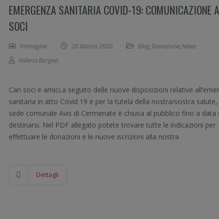
EMERGENZA SANITARIA COVID-19: COMUNICAZIONE A
SOCI
Immagine
20 Marzo 2020
Blog
,
Donazione
,
News
Valeria Bergna
Cari soci e amici,a seguito delle nuove disposizioni relative all’em
sanitaria in atto Covid 19 e per la tutela della nostra/vostra salute, 
sede comunale Avis di Cermenate è chiusa al pubblico fino a data
destinarsi. Nel PDF allegato potete trovare tutte le indicazioni per
effettuare le donazioni e le nuove iscrizioni alla nostra
Dettagli