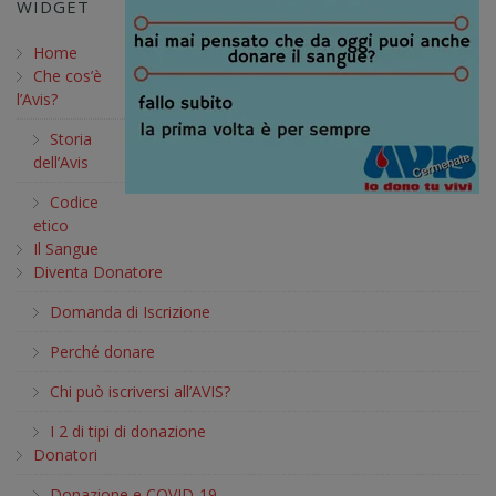
WIDGET
Home
Che cos’è
l’Avis?
Storia
dell’Avis
Codice
etico
Il Sangue
Diventa Donatore
Domanda di Iscrizione
Perché donare
Chi può iscriversi all’AVIS?
I 2 di tipi di donazione
Donatori
Donazione e COVID-19