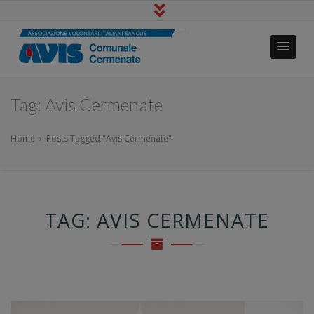
Avis Cermenate
Io Dono Tu Vivi
Tag:
Avis Cermenate
Home
›
Posts Tagged "Avis Cermenate"
TAG:
AVIS CERMENATE