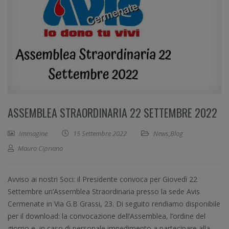
ASSEMBLEA STRAORDINARIA 22 SETTEMBRE 2022
Immagine
15 Settembre 2022
News
,
Blog
Mauro Cipriano
Avviso ai nostri Soci: il Presidente convoca per Giovedì 22
Settembre un’Assemblea Straordinaria presso la sede Avis
Cermenate in Via G.B Grassi, 23. Di seguito rendiamo disponibile
per il download: la convocazione dell’Assemblea, l’ordine del
giorno e, in caso di personale impedimento a partecipare alla