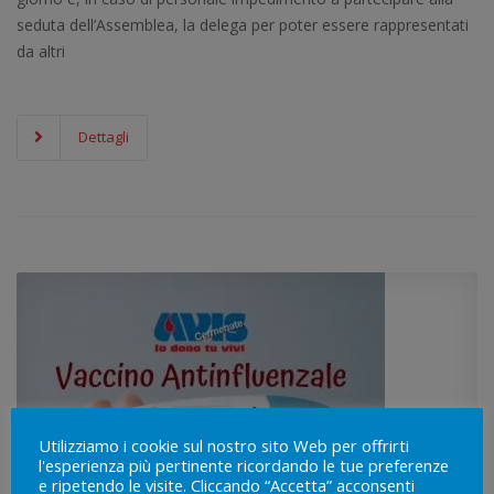
seduta dell’Assemblea, la delega per poter essere rappresentati
da altri
Dettagli
Utilizziamo i cookie sul nostro sito Web per offrirti
l'esperienza più pertinente ricordando le tue preferenze
e ripetendo le visite. Cliccando “Accetta” acconsenti