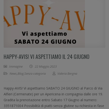
HAPPY-AVIS! VI ASPETTIAMO IL 24 GIUGNO
Immagine
22 Maggio 2023
News
,
Blog
,
Senza categoria
Valeria Bergna
Happy-AVIS! Vi aspettiamo SABATO 24 GIUGNO al Parco di Via
Alfieri (Cermenate) per un Apericena in compagnia dalle ore 19.
Gradita la prenotazione entro Sabato 17 Giugno al numero:
3351871004 Possibilità di piatti senza glutine su richiesta in fase