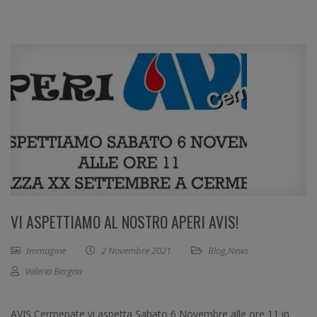
VI ASPETTIAMO AL NOSTRO APERI AVIS!
Immagine
2 Novembre 2021
Blog
,
News
Valeria Bergna
AVIS Cermenate vi aspetta Sabato 6 Novembre alle ore 11 in