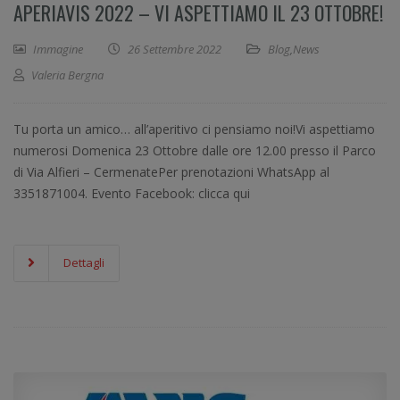
APERIAVIS 2022 – VI ASPETTIAMO IL 23 OTTOBRE!
Immagine
26 Settembre 2022
Blog
,
News
Valeria Bergna
Tu porta un amico… all’aperitivo ci pensiamo noi!Vi aspettiamo
numerosi Domenica 23 Ottobre dalle ore 12.00 presso il Parco
di Via Alfieri – CermenatePer prenotazioni WhatsApp al
3351871004. Evento Facebook: clicca qui
Dettagli