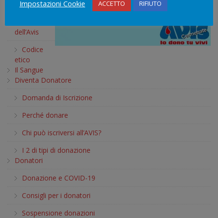
Impostazioni Cookie
ACCETTO
RIFIUTO
l’Avis?
Storia
dell’Avis
Codice
etico
Il Sangue
Diventa Donatore
Domanda di Iscrizione
Perché donare
Chi può iscriversi all’AVIS?
I 2 di tipi di donazione
Donatori
Donazione e COVID-19
Consigli per i donatori
Sospensione donazioni