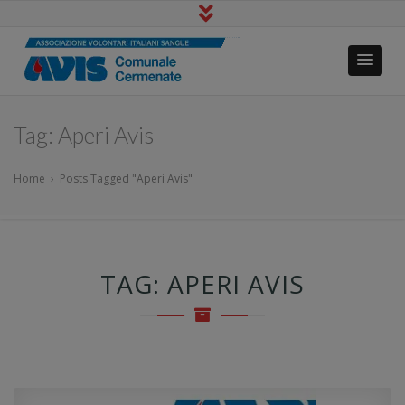
Avis Cermenate
Io Dono Tu Vivi
Tag:
Aperi Avis
Home
›
Posts Tagged "Aperi Avis"
TAG:
APERI AVIS