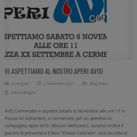
VI ASPETTIAMO AL NOSTRO APERI AVIS!
Immagine
2 Novembre 2021
Blog
,
News
Valeria Bergna
AVIS Cermenate vi aspetta Sabato 6 Novembre alle ore 11 in
Piazza XX Settembre, a Cermenate, per un aperitivo in
compagnia: Aperi AVIS. All’inizio dell’evento, avremo inoltre il
piacere di presentarvi il libro “Poesie Colorate”, una raccolta di